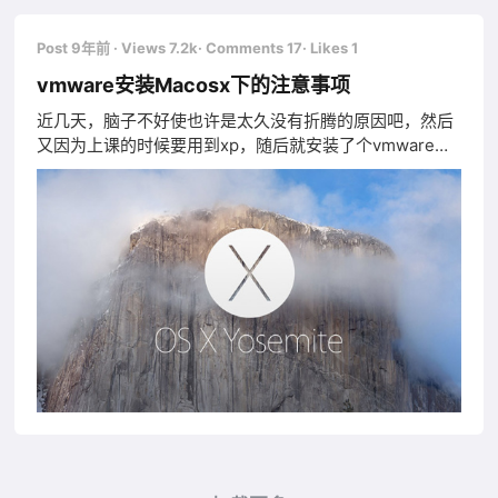
Post 9年前
· Views 7.2k
· Comments 17
· Likes 1
vmware安装Macosx下的注意事项
近几天，脑子不好使也许是太久没有折腾的原因吧，然后
又因为上课的时候要用到xp，随后就安装了个vmware的
虚拟机。借这个机会就顺便安装下macosx来体验一下爽
一下吧，不过听说会很卡，不过我有ssd我把系统文件都
放在ssd里面，运行程序是不怎么的卡，就是画面上面会
有延迟和掉帧的情况出现，虽说是不会影响体验。但是想
想还是win好，毕竟哎，穷屌丝只能只能了。 下面纪