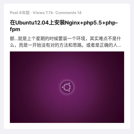
Post 8年前
· Views 7.7k
· Comments 14
在Ubuntu12.04上安装Nginx+php5.5+php-
fpm
额...就是上个星期的时候要装一个环境，其实难点不是什
么，而是一开始没有对的方法和思路。或者是正确的人去
指引你怎么做的时候，你是真的很难去突破你面临的困
难。周末的下午，一个在房间里，脑海里面想过了很多的
事。呆坐了许久之后，推开门的刹那，终究还是想明白
了，想过的事，做过的决定，一开始的时候兴许会很迷惑
到底是否正确。 现在想起来，看来很多思