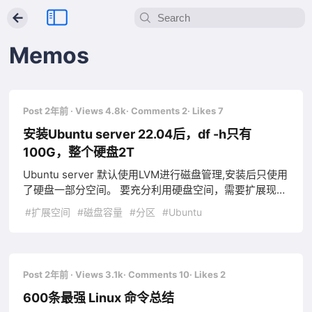
←
Memos
Post 2年前
· Views 4.8k
· Comments 2
· Likes 7
安装Ubuntu server 22.04后，df -h只有
100G，整个硬盘2T
Ubuntu server 默认使用LVM进行磁盘管理,安装后只使用
了硬盘一部分空间。 要充分利用硬盘空间，需要扩展现有
的逻辑卷。 如果添加新硬盘，需要将其添加到现有的卷
#扩展空间
#磁盘容量
#分区
#Ubuntu
组，然后扩展逻辑卷.
Post 2年前
· Views 3.1k
· Comments 10
· Likes 2
600条最强 Linux 命令总结