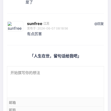
是了
sunfree
@回复
·
江苏
发布于: 2024-06-07 08:18:56
有点厉害
「人生在世，留句话给我吧」