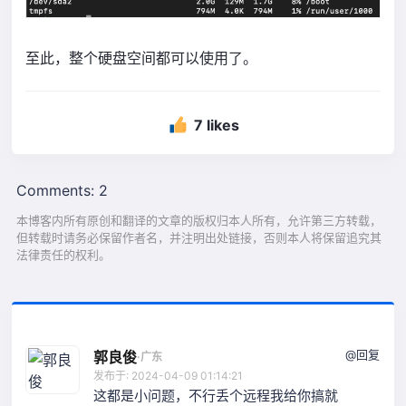
至此，整个硬盘空间都可以使用了。
7 likes
Comments: 2
本博客内所有原创和翻译的文章的版权归本人所有，允许第三方转载，
但转载时请务必保留作者名，并注明出处链接，否则本人将保留追究其
法律责任的权利。
@回复
郭良俊
·
广东
发布于: 2024-04-09 01:14:21
这都是小问题，不行丢个远程我给你搞就