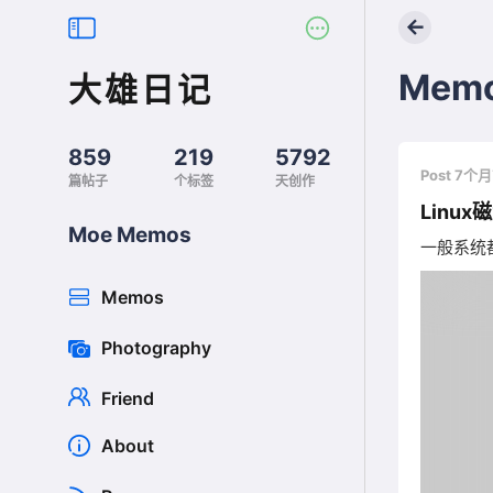
←
Mem
大雄日记
859
219
5792
Post 7个
篇帖子
个标签
天创作
Linu
Moe Memos
一般系统
Memos
Photography
Friend
About