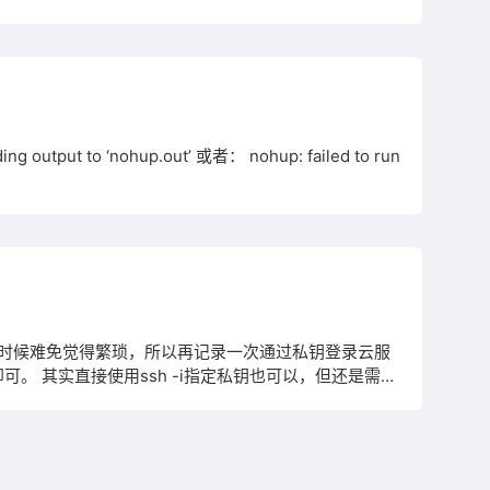
示当前时间、用户名、数据库版本 SELECT
tput to ‘nohup.out’ 或者： nohup: failed to run
om的时候难免觉得繁琐，所以再记录一次通过私钥登录云服
： sudo vim