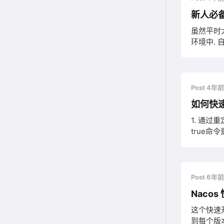
新人必备
虽然平时大
环境中. 
shutdown -h now # 重启 shutdown -r now 查看系统,
Post 4年
如何快速
1. 通过重
true命
Post 6年
Nacos
这个快速开
到每个版本