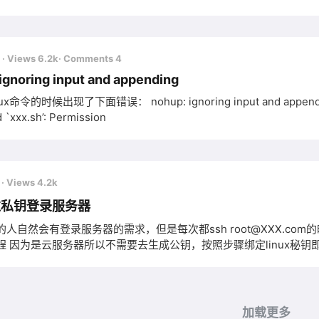
量信息 数据库操作 查看当前数据库 SELECT DATABASE(); 显
er(),version(); 创建库 CREATE DATABASE[IF NOT
前
· Views 6.2k
· Comments 4
ignoring input and appending
x命令的时候出现了下面错误： nohup: ignoring input and appending ou
`xxx.sh’: Permission
前
· Views 4.2k
过私钥登录服务器
的人自然会有登录服务器的需求，但是每次都ssh root@XXX.c
私钥也可以，但还是需要
样的参数，所以直接在配置文件里面先配置即可，配置如下(ubuntu为例)
加载更多