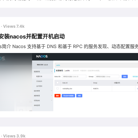
，还需要为此配置 Maven环境，请确保是在以下版本环境中安装使用: 64 bit OS，支持 Linux/Unix/Mac/
前
· Views 7.4k
os安装nacos并配置开机启动
os简介 Nacos 支持基于 DNS 和基于 RPC 的服务发现、动态配置服
前
· Views 3.9k