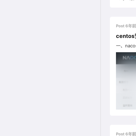
建并运行Nacos
推荐选用
Post 6年
cent
一、nac
Post 6年