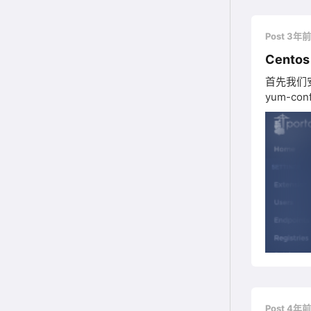
Post 3年
Centos
首先我们安装系统必要工具 yum install -y yum
yum-config
ce发现到这一步出现问题 yum makecache 安装docker yu
Post 4年