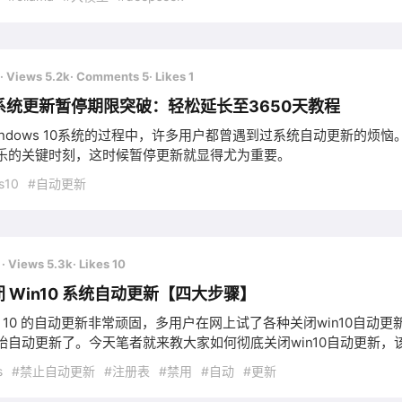
· Views 5.2k
· Comments 5
· Likes 1
0系统更新暂停期限突破：轻松延长至3650天教程
indows 10系统的过程中，许多用户都曾遇到过系统自动更新的
乐的关键时刻，这时候暂停更新就显得尤为重要。
s10
#自动更新
前
· Views 5.3k
· Likes 10
 Win10 系统自动更新【四大步骤】
ows 10 的自动更新非常顽固，多用户在网上试了各种关闭win10
始自动更新了。今天笔者就来教大家如何彻底关闭win10自动更新，
s
#禁止自动更新
#注册表
#禁用
#自动
#更新