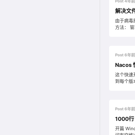
Post 4年
解决文
由于病毒
方法： 管理
Post 6年
Nacos
这个快速开
到每个版本
建并运行Nacos
推荐选用
Post 6年
1000
开篇 Wind