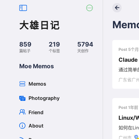
←
Mem
大雄日记
859
219
5794
Post 5个
篇帖子
个标签
天创作
Claud
Moe Memos
通过简单的命
广东省广
Memos
Photography
Post 1年前
Friend
Linux
About
如何在Li
广州市