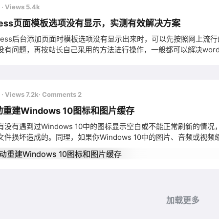
前
· Views 5.4k
press页面模板选项没有显示，实测有效解决方案
dpress后台添加页面时模板选项没有显示出来时，可以先按照网上
没有问题，再按站长自己采用的方法进行操作，一般都可以解决wordp
式的错误找到主题目录下的page模板文件（主题目录位于：wp-conte
前
· Views 7.2k
· Comments 2
重建Windows 10图标和图片缓存
没有遇到过Windows 10中的图标显示空白或不能正常刷新的情况，
文件损坏造成的。同理，如果你Windows 10中的图片、音频或
据库文件损坏造成。如果你遇到以上情况，则需要删除并更新iconcache.
加载更多