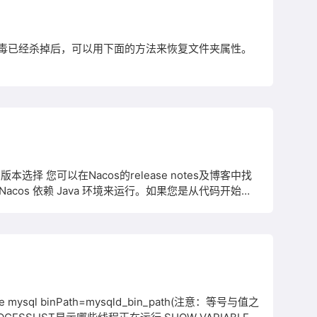
毒已经杀掉后，可以用下面的方法来恢复文件夹属性。
择 您可以在Nacos的release notes及博客中找
acos 依赖 Java 环境来运行。如果您是从代码开始构
Windows，
te mysql binPath=mysqld_bin_path(注意：等号与值之