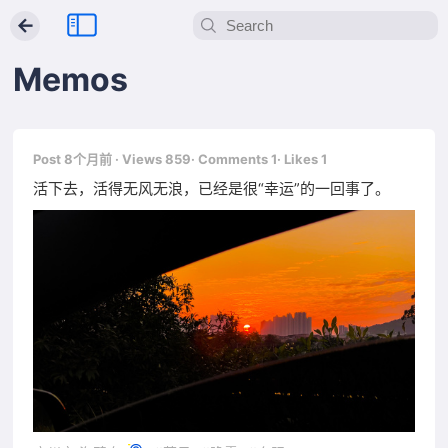
←
Memos
Post 8个月前
· Views 859
· Comments 1
· Likes 1
活下去，活得无风无浪，已经是很“幸运”的一回事了。