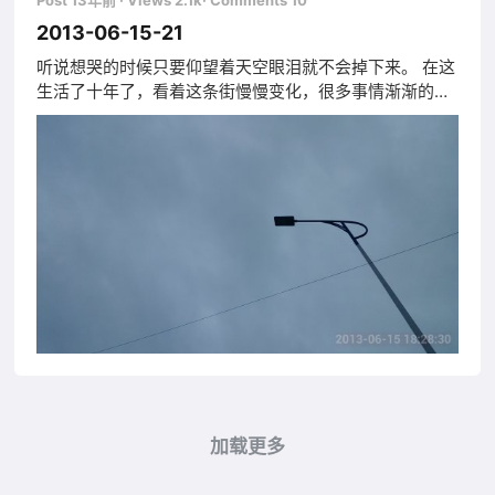
Post 13年前
· Views 2.1k
· Comments 10
2013-06-15-21
听说想哭的时候只要仰望着天空眼泪就不会掉下来。 在这
生活了十年了，看着这条街慢慢变化，很多事情渐渐的已
经记不起来了。 离家的那天天气很好，我看着天空仰视着
那一抹蓝，我知道那是我爱的。 宿舍外边的夜景总是如此
的让人着迷，深深沦陷于这寂寥的黑夜中。 清晨醒得很
早，对面宿舍楼的妹纸三三两两的出现。 这童鞋在宿舍的
时候我基本看不到他穿裤子的样
加载更多