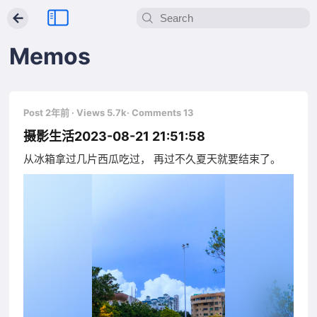
←
Memos
Post 2年前
· Views 5.7k
· Comments 13
摄影生活2023-08-21 21:51:58
从冰箱拿过几片西瓜吃过， 再过不久夏天就要结束了。