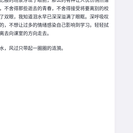
，不舍得那些逝去的青春，不舍得接受将要离别的校
了双眼，我知道泪水早已深深溢满了眼眶。深呼吸叹
的，不想让过多的情绪感染自己影响到学习。轻轻拭
离去向课室的方向走去。
水，风过只带起一圈圈的涟漪。