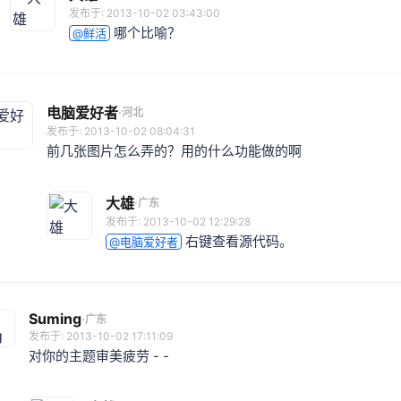
发布于: 2013-10-02 03:43:00
哪个比喻？
@鲜活
电脑爱好者
·
河北
发布于: 2013-10-02 08:04:31
前几张图片怎么弄的？用的什么功能做的啊
大雄
·
广东
发布于: 2013-10-02 12:29:28
右键查看源代码。
@电脑爱好者
Suming
·
广东
发布于: 2013-10-02 17:11:09
对你的主题审美疲劳 - -