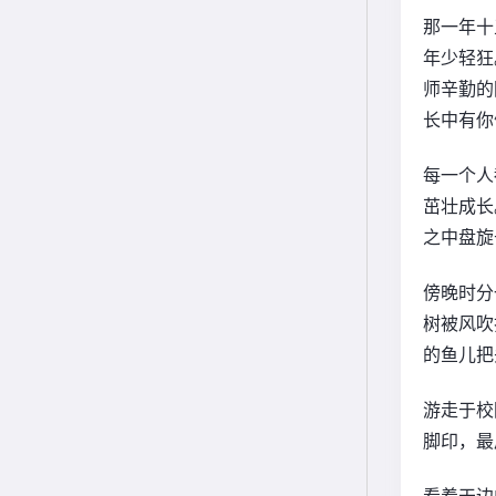
那一年十
年少轻狂
师辛勤的
长中有你
每一个人
茁壮成长
之中盘旋
傍晚时分
树被风吹
的鱼儿把
游走于校
脚印，最
看着天边