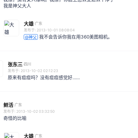
我是神父大人
大雄
·
广东
发布于: 2013-10-01 08:08:04
我不会告诉你我在用360美图相机。
@神父
张东三
·
四川
发布于: 2013-10-02 02:12:23
原来有痘痘吗？没有痘痘感觉好……
鲜活
·
广东
发布于: 2013-10-02 03:32:50
奇怪的比喻
大雄
·
广东