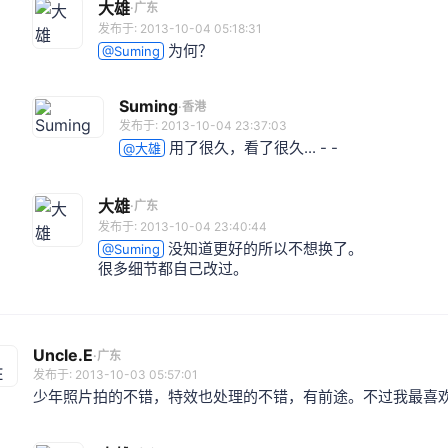
大雄
·
广东
发布于: 2013-10-04 05:18:31
为何？
@Suming
Suming
·
香港
发布于: 2013-10-04 23:37:03
用了很久，看了很久... - -
@大雄
大雄
·
广东
发布于: 2013-10-04 23:40:44
没知道更好的所以不想换了。
@Suming
很多细节都自己改过。
Uncle.E
·
广东
发布于: 2013-10-03 05:57:01
少年照片拍的不错，特效也处理的不错，有前途。不过我最喜