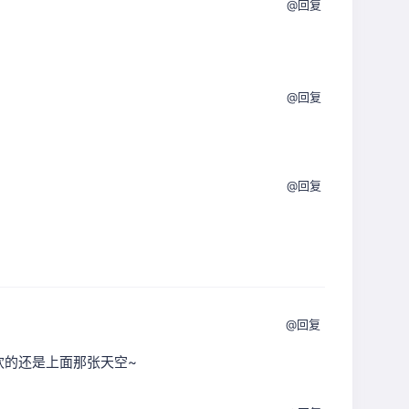
@回复
@回复
@回复
@回复
欢的还是上面那张天空~