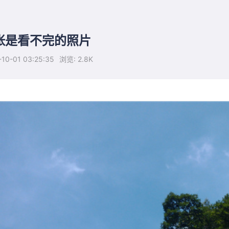
张是看不完的照片
10-01 03:25:35
浏览: 2.8K