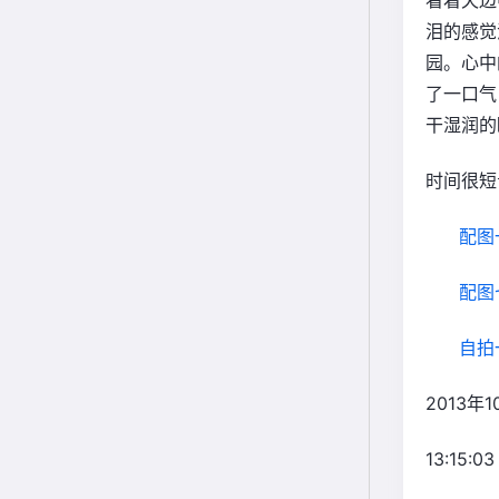
泪的感觉
园。心中
了一口气
干湿润的
时间很短
配图
配图
自拍
2013年1
13:15:03