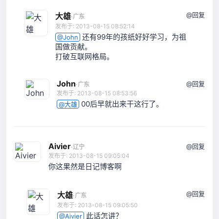
@回复
大雄
·
广东
发布于: 2013-08-15 08:52:14
还有99年的孩纸好好学习，为祖
@John
国做贡献。
打破互联网格局。
John
@回复
·
广东
发布于: 2013-08-15 08:53:56
00后早就出来干这行了。
@大雄
Aivier
@回复
·
辽宁
发布于: 2013-08-15 09:05:04
你这果然是日记博客啊
@回复
大雄
·
广东
发布于: 2013-08-15 09:05:50
此话怎讲？
@Aivier