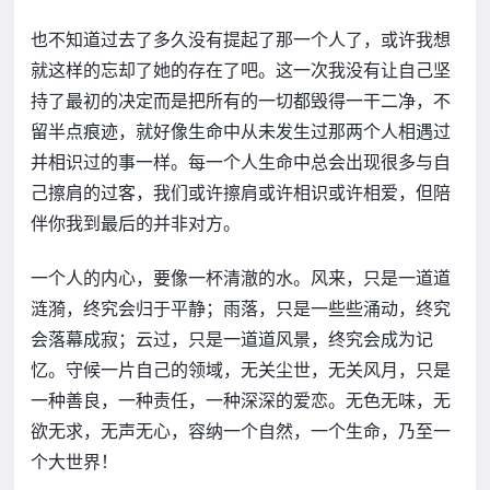
也不知道过去了多久没有提起了那一个人了，或许我想
就这样的忘却了她的存在了吧。这一次我没有让自己坚
持了最初的决定而是把所有的一切都毁得一干二净，不
留半点痕迹，就好像生命中从未发生过那两个人相遇过
并相识过的事一样。每一个人生命中总会出现很多与自
己擦肩的过客，我们或许擦肩或许相识或许相爱，但陪
伴你我到最后的并非对方。
一个人的内心，要像一杯清澈的水。风来，只是一道道
涟漪，终究会归于平静；雨落，只是一些些涌动，终究
会落幕成寂；云过，只是一道道风景，终究会成为记
忆。守候一片自己的领域，无关尘世，无关风月，只是
一种善良，一种责任，一种深深的爱恋。无色无味，无
欲无求，无声无心，容纳一个自然，一个生命，乃至一
个大世界！