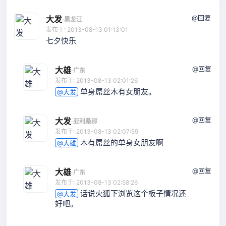
@回复
大发
·
黑龙江
发布于: 2013-08-13 01:13:01
七夕快乐
@回复
大雄
·
广东
发布于: 2013-08-13 02:01:26
单身屌丝木有女朋友。
@大发
@回复
大发
·
亚利桑那
发布于: 2013-08-13 02:07:59
木有屌丝的单身女朋友啊
@大雄
@回复
大雄
·
广东
发布于: 2013-08-13 02:58:26
话说火狐下浏览这个板子情况还
@大发
好吧。