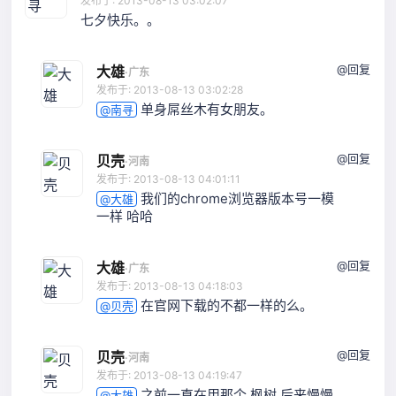
发布于: 2013-08-13 03:02:07
七夕快乐。。
@回复
大雄
·
广东
发布于: 2013-08-13 03:02:28
单身屌丝木有女朋友。
@南寻
@回复
贝壳
·
河南
发布于: 2013-08-13 04:01:11
我们的chrome浏览器版本号一模
@大雄
一样 哈哈
@回复
大雄
·
广东
发布于: 2013-08-13 04:18:03
在官网下载的不都一样的么。
@贝壳
@回复
贝壳
·
河南
发布于: 2013-08-13 04:19:47
之前一直在用那个 枫树 后来慢慢
@大雄