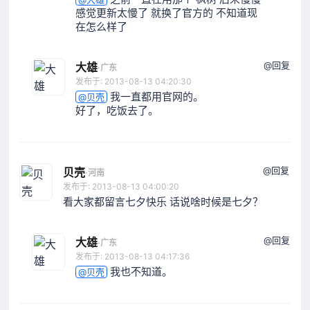
感觉更新太慢了 就换了官方的 不知道现
在怎么样了
@回复
大雄
·
广东
发布于: 2013-08-13 04:20:30
我一直都用官网的。
@贝壳
好了，吃饭去了。
@回复
贝壳
·
河南
发布于: 2013-08-13 04:00:20
看大家都留言七夕快乐 话说啥时候是七夕？
@回复
大雄
·
广东
发布于: 2013-08-13 04:17:36
我也不知道。
@贝壳