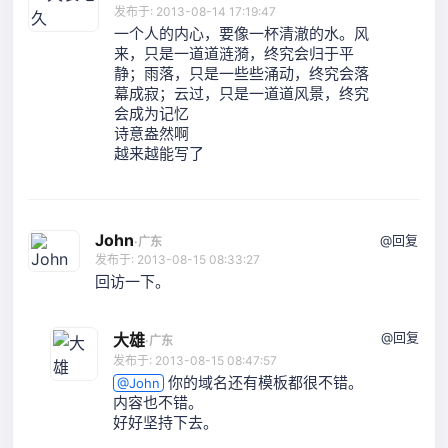
发布于: 2013-08-14 17:19:47
一个人的内心，要像一杯清澈的水。风
来，只是一道道涟漪，终究会归于平
静；雨落，只是一些些涌动，终究会落
幕成寂；云过，只是一道道风景，终究
会成为记忆
诗意盎然啊
越来越能写了
John
@回复
·
广东
发布于: 2013-08-15 08:33:27
回访一下。
@回复
大雄
·
广东
发布于: 2013-08-15 08:47:57
你的域名还有模板都很不错。
@John
内容也不错。
好好坚持下去。