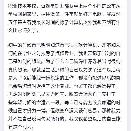
职业技术学校，每逢星期五都要坐上两个小时的公车从
学校回到家里，往往做第一件事就是打开电脑，我发现
五年来占有我最长时间的除了计算机以外我想不到有什
么比它还久了。
初中的时候自己明明知道自己很喜欢计算机，却不知为
何的在毕业之时报考了汽修专业，我也忘记了当时的自
己是如何的想法。为了什么自己脑海中漂浮着当时很纯
真的想法，那就是生活那时的自己以为读了这个以后就
是为了以后能找一份稳定的工作，却没有想过以后的自
己会后悔当时选择了这个专业。也罢了都已经选择了，
再想时间回头已是无力回天，跟着命运为自己安排了一
些年轻时候的命运走一段，等自己有能力改变命运的时
候自己才努力一搏，但改变命运又谈何容易，那种毅力
并不是自己说两句就能有的，我仅仅希望以后的自己能
有这个毅力。