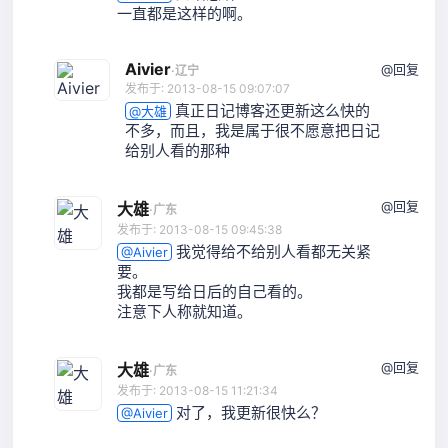
一直都是这样的啊。
Aivier
@回复
·
辽宁
发布于: 2013-08-15 09:07:07
真正日记博客还更新这么快的
@大雄
不多，而且，我是属于很不愿意把日记
给别人看的那种
@回复
大雄
·
广东
发布于: 2013-08-15 09:45:38
我觉得给不给别人看都无关紧
@Aivier
要。
我都是写给日后的自己看的。
注意下人称就知道。
@回复
大雄
·
广东
发布于: 2013-08-15 11:21:34
对了，我更新很快么？
@Aivier