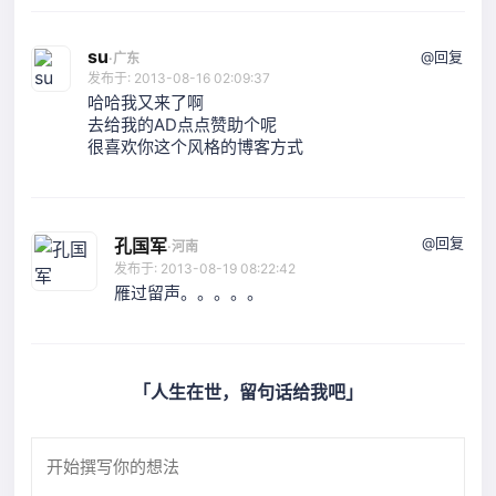
su
@回复
·
广东
发布于: 2013-08-16 02:09:37
哈哈我又来了啊
去给我的AD点点赞助个呢
很喜欢你这个风格的博客方式
@回复
孔国军
·
河南
发布于: 2013-08-19 08:22:42
雁过留声。。。。。
「人生在世，留句话给我吧」