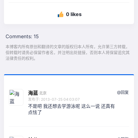
0 likes
Comments: 15
本博客内所有原创和翻译的文章的版权归本人所有，允许第三方转载，
但转载时请务必保留作者名，并注明出处链接，否则本人将保留追究其
法律责任的权利。
@回复
海蓝
·
北京
发布于: 2013-07-25 04:03:07
不是吧 我还想去学游泳呢 这么一说 还真有
点怯了