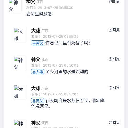
@回复
神父
·
江西
发布于: 2013-07-25 06:55:00
去河里游泳吧
@回复
大雄
·
广东
发布于: 2013-07-25 06:55:39
你忘记河里有死猪了吗？
@神父
@回复
神父
·
江西
发布于: 2013-07-25 06:56:03
至少河里的水是流动的
@大雄
@回复
大雄
·
广东
发布于: 2013-07-25 06:57:07
在天朝自来水都信不过，你想想
@神父
何况河里。
@回复
神父
·
江西