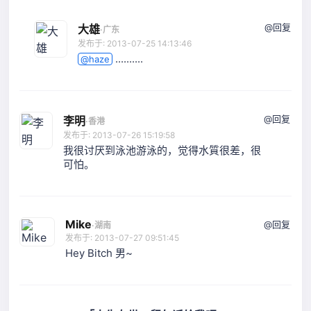
@回复
大雄
·
广东
发布于: 2013-07-25 14:13:46
..........
@haze
@回复
李明
·
香港
发布于: 2013-07-26 15:19:58
我很讨厌到泳池游泳的，觉得水質很差，很
可怕。
Mike
@回复
·
湖南
发布于: 2013-07-27 09:51:45
Hey Bitch 男~