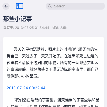
←
那些小记事
撰写于: 2013-07-25 01:54:44
浏览: 2.5K
漫天的星宿沉默着，照片上的时间印记很无情的告
诉自己一天过去了一天又开始了。在这黑如死亡边境的
夜里看不清摸不透周围的事物，所有的一切都感觉那么
的幽深寂静，就好像处身于漫无边际的宇宙里，而自己
就像那小小的星辰。
2013-07-24 00:22:44
”我们活在浩瀚的宇宙里，漫天漂浮的宇宙尘埃和星
河的光尘，我们是比这些还要渺小的存在。你并不知道