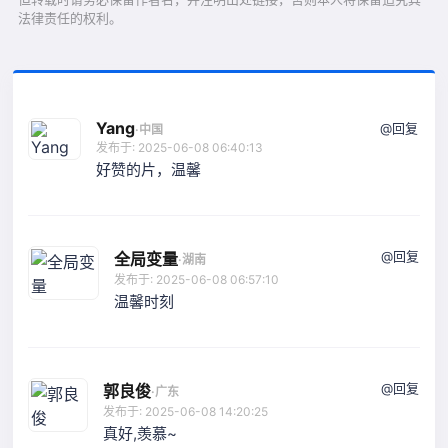
法律责任的权利。
Yang
@回复
·
中国
发布于: 2025-06-08 06:40:13
好赞的片，温馨
@回复
全局变量
·
湖南
发布于: 2025-06-08 06:57:10
温馨时刻
@回复
郭良俊
·
广东
发布于: 2025-06-08 14:20:25
真好,羡慕~