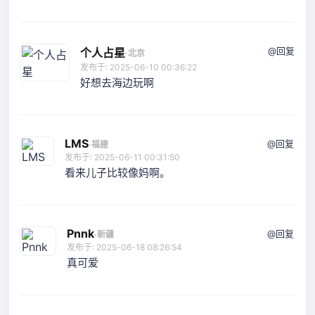
@回复
个人占星
·
北京
发布于: 2025-06-10 00:36:22
好想去海边玩啊
LMS
@回复
·
福建
发布于: 2025-06-11 00:31:50
看来儿子比较像妈啊。
Pnnk
@回复
·
新疆
发布于: 2025-06-18 08:26:54
真可爱