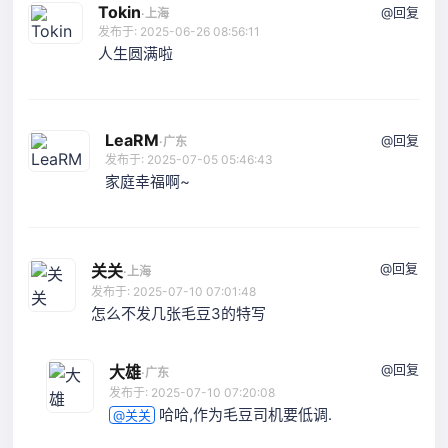
Tokin
@回复
·
上海
发布于: 2025-06-26 08:56:11
人生圆满啦
LeaRM
@回复
·
广东
发布于: 2025-07-05 05:46:43
家庭幸福啊~
@回复
关关
·
上海
发布于: 2025-07-10 07:01:48
怎么不发几张毛豆3的特写
@回复
大雄
·
广东
发布于: 2025-07-10 07:20:08
哈哈,作为毛豆司机要低调.
@关关